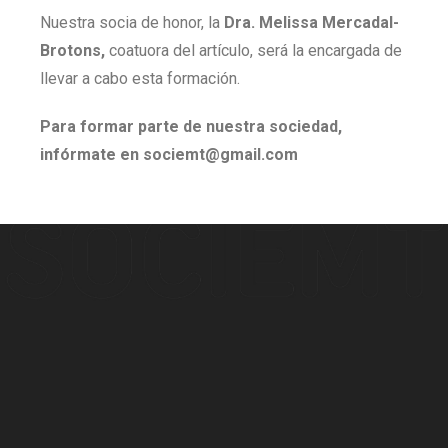
Nuestra socia de honor, la
Dra. Melissa Mercadal-
Brotons,
coatuora del artículo, será la encargada de
llevar a cabo esta formación.
Para formar parte de nuestra sociedad,
infórmate en sociemt@gmail.com