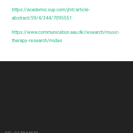
https://academic.oup.com/jmt/article-
abstract/59/4/344/7095551
https://www.communication.aau.dk/research/music-
therapy-research/midas