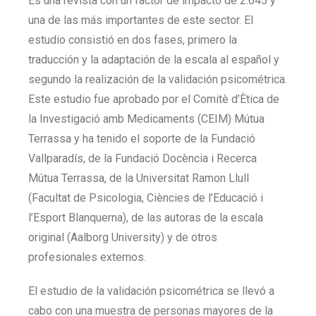
Es una revista con un factor de impacto de 2.645 y
una de las más importantes de este sector. El
estudio consistió en dos fases, primero la
traducción y la adaptación de la escala al español y
segundo la realización de la validación psicométrica.
Este estudio fue aprobado por el Comitè d’Ètica de
la Investigació amb Medicaments (CEIM) Mútua
Terrassa y ha tenido el soporte de la Fundació
Vallparadís, de la Fundació Docència i Recerca
Mútua Terrassa, de la Universitat Ramon Llull
(Facultat de Psicologia, Ciències de l’Educació i
l’Esport Blanquerna), de las autoras de la escala
original (Aalborg University) y de otros
profesionales externos.
El estudio de la validación psicométrica se llevó a
cabo con una muestra de personas mayores de la